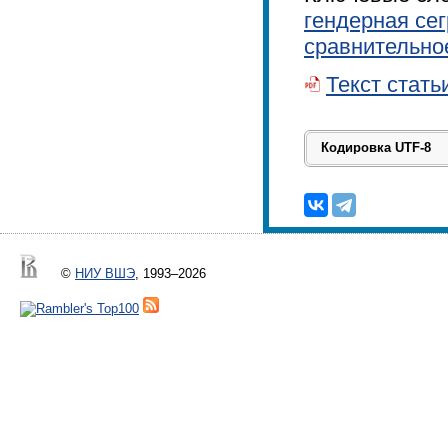
гендерная се
сравнительно
Текст стать
©
НИУ ВШЭ
, 1993–2026