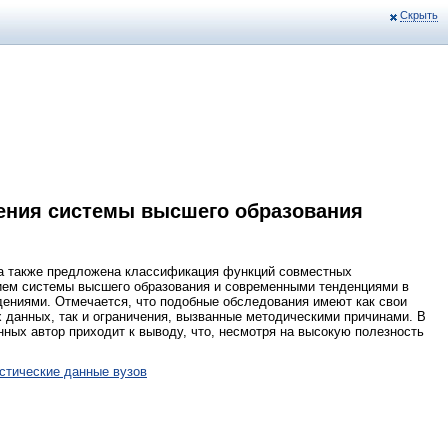
Скрыть
ения системы высшего образования
 а также предложена классификация функций совместных
ием системы высшего образования и современными тенденциями в
дениями. Отмечается, что подобные обследования имеют как свои
 данных, так и ограничения, вызванные методическими причинами. В
ных автор приходит к выводу, что, несмотря на высокую полезность
стические данные вузов